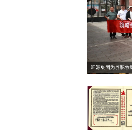
旺源集团携新品惊
热烈祝贺旺源集团
旺源集团为养驼牧民