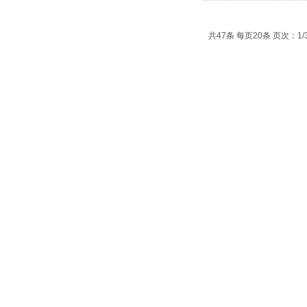
共47条 每页20条 页次：1/