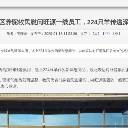
区养驼牧民慰问旺源一线员工，224只羊传递
作者：管理员 发布于：2025-01-13 11:53:26 文字：【
大
】【
中
】【
小
】
表专程来到旺源集团，送上224只羊作为新年慰问品，以此表达对旺源集团多年来的感
专程来到旺源集团，送上224只羊作为新年慰问品，以此表达对旺源集团
，现场气氛热烈而温馨。牧民代表们身着民族服饰，向旺源集团的一线职
示衷心感谢。