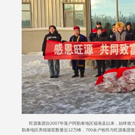
旺源集团自2007年落户阿勒泰地区福海县以来，始终致力
勒泰地区养殖骆驼数量近12万峰，700余户牧民与旺源集团