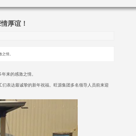
深情厚谊！
激之情。
多年来的感激之情。
工们表达最诚挚的新年祝福。旺源集团多名领导人员前来迎