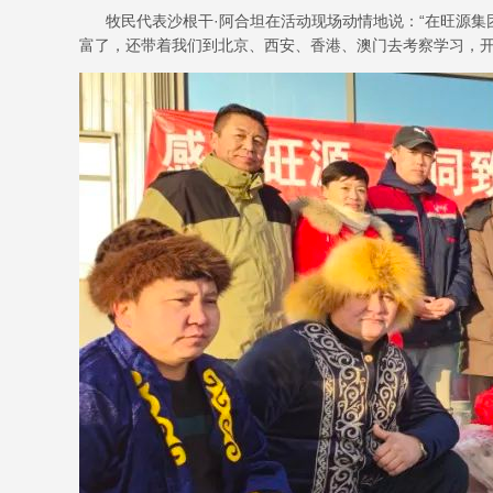
牧民代表沙根干·阿合坦在活动现场动情地说：“在旺源集
富了，还带着我们到北京、西安、香港、澳门去考察学习，开