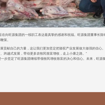
旨在向旺源集团的一线职工表达最真挚的感谢和祝福。旺源集团董事长陈
和鞭策。
展贡献自己的力量，这让我们更加坚定把骆驼产业发展做大做强的信心。
、跨越式发展，带动更多农牧民致富增收，走上小康之路。”
一步坚定了旺源集团继续带领牧民增收致富的决心和信心。未来，旺源集