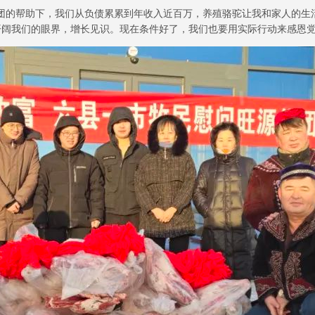
团的帮助下，我们从负债累累到年收入近百万，养殖骆驼让我和家人的生
阔我们的眼界，增长见识。现在条件好了，我们也要用实际行动来感恩党