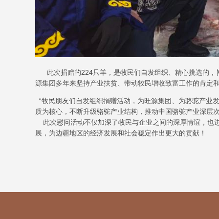
此次捐赠的224只羊，是牧民们自发组织、精心挑选的，
源集团多年来坚持产业扶贫、带动牧民增收致富工作的肯定
“牧民朋友们自发组织捐赠活动，为旺源集团、为骆驼产业发
质为核心，不断升级骆驼产业结构，推动中国骆驼产业深层次
此次慰问活动不仅加深了牧民与企业之间的深厚情谊，也进
展，为边疆地区的经济发展和社会稳定作出更大的贡献！