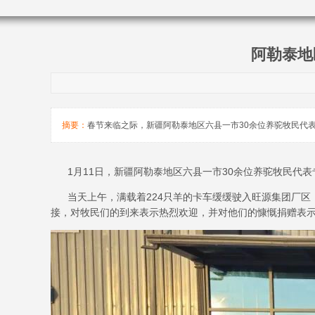
阿勒泰地
摘要：
春节来临之际，新疆阿勒泰地区六县一市30余位养驼牧民代
1月11日，新疆阿勒泰地区六县一市30余位养驼牧民代表
当天上午，满载着224只羊的卡车缓缓驶入旺源集团厂区
接，对牧民们的到来表示热烈欢迎，并对他们的慷慨捐赠表