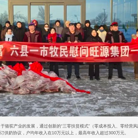
于骆驼产业的发展，通过创新的“三零扶贫模式”（零成本投入、零经营
签订供奶协议，户均年收入在10万元以上，最高年收入超过300万元。